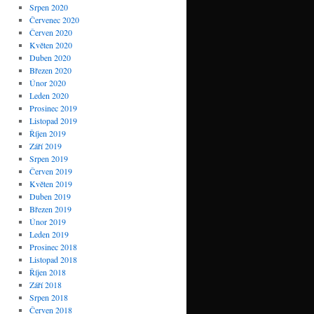
Srpen 2020
Červenec 2020
Červen 2020
Květen 2020
Duben 2020
Březen 2020
Únor 2020
Leden 2020
Prosinec 2019
Listopad 2019
Říjen 2019
Září 2019
Srpen 2019
Červen 2019
Květen 2019
Duben 2019
Březen 2019
Únor 2019
Leden 2019
Prosinec 2018
Listopad 2018
Říjen 2018
Září 2018
Srpen 2018
Červen 2018