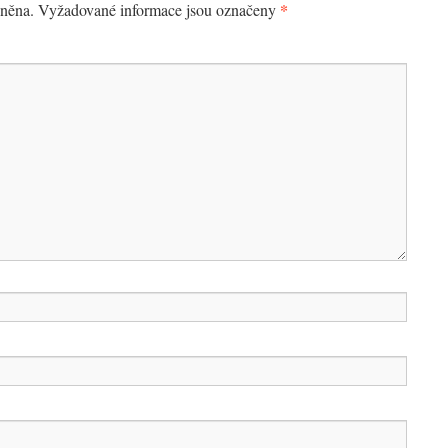
*
jněna.
Vyžadované informace jsou označeny