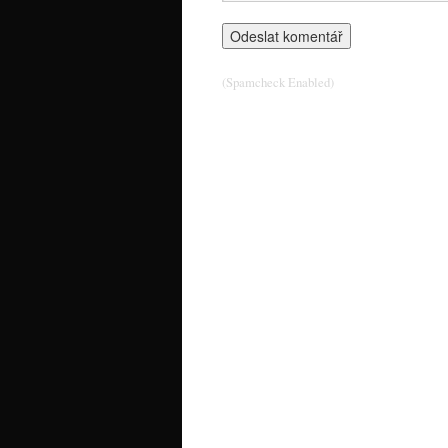
(Spamcheck Enabled)