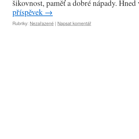
šikovnost, paměť a dobré nápady. Hne
příspěvek
→
Rubriky:
Nezařazené
|
Napsat komentář