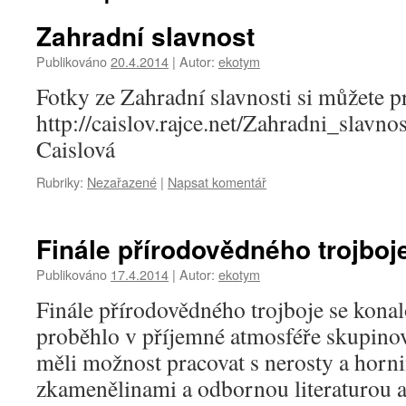
Zahradní slavnost
Publikováno
20.4.2014
|
Autor:
ekotym
Fotky ze Zahradní slavnosti si můžete p
http://caislov.rajce.net/Zahradni_slavn
Caislová
Rubriky:
Nezařazené
|
Napsat komentář
Finále přírodovědného trojboj
Publikováno
17.4.2014
|
Autor:
ekotym
Finále přírodovědného trojboje se konal
proběhlo v příjemné atmosféře skupinov
měli možnost pracovat s nerosty a horni
zkamenělinami a odbornou literaturou a