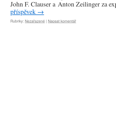
John F. Clauser a Anton Zeilinger za 
příspěvek
→
Rubriky:
Nezařazené
|
Napsat komentář