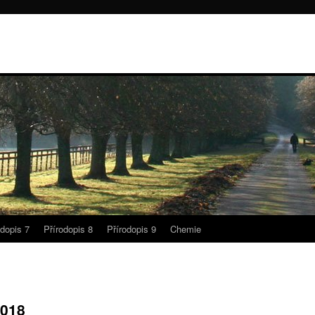
odopis 7
Přírodopis 8
Přírodopis 9
Chemie
2018