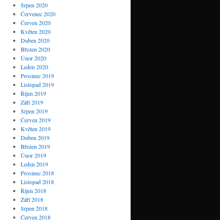
Srpen 2020
Červenec 2020
Červen 2020
Květen 2020
Duben 2020
Březen 2020
Únor 2020
Leden 2020
Prosinec 2019
Listopad 2019
Říjen 2019
Září 2019
Srpen 2019
Červen 2019
Květen 2019
Duben 2019
Březen 2019
Únor 2019
Leden 2019
Prosinec 2018
Listopad 2018
Říjen 2018
Září 2018
Srpen 2018
Červen 2018