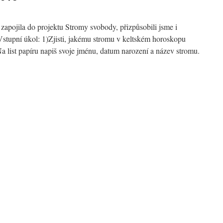
zapojila do projektu Stromy svobody, přizpůsobili jsme i
Vstupní úkol: 1)Zjisti, jakému stromu v keltském horoskopu
a list papíru napiš svoje jménu, datum narození a název stromu.