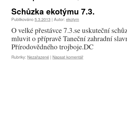
Schůzka ekotýmu 7.3.
Publikováno
5.3.2013
|
Autor:
ekotym
O velké přestávce 7.3.se uskuteční sc
mluvit o přípravě Taneční zahradní slavn
Přírodovědného trojboje.DC
Rubriky:
Nezařazené
|
Napsat komentář