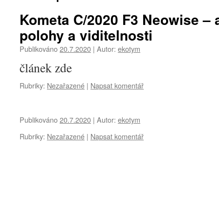
Kometa C/2020 F3 Neowise – a
polohy a viditelnosti
Publikováno
20.7.2020
|
Autor:
ekotym
článek zde
Rubriky:
Nezařazené
|
Napsat komentář
Publikováno
20.7.2020
|
Autor:
ekotym
Rubriky:
Nezařazené
|
Napsat komentář