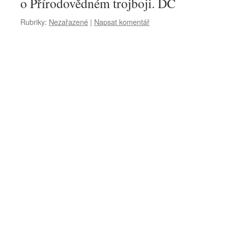
o Přírodovědném trojboji. DC
Rubriky:
Nezařazené
|
Napsat komentář