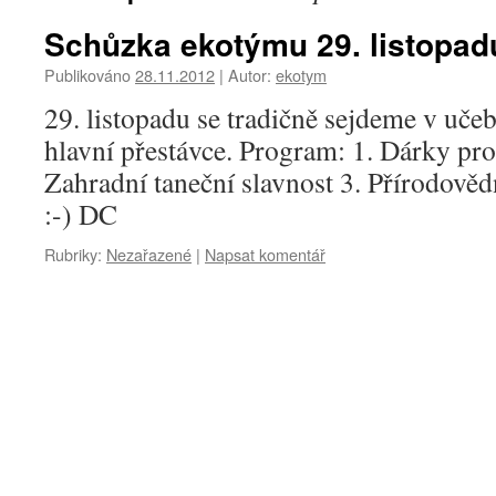
Schůzka ekotýmu 29. listopad
Publikováno
28.11.2012
|
Autor:
ekotym
29. listopadu se tradičně sejdeme v uče
hlavní přestávce. Program: 1. Dárky pro 
Zahradní taneční slavnost 3. Přírodověd
:-) DC
Rubriky:
Nezařazené
|
Napsat komentář