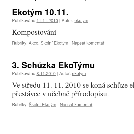
Ekotým 10.11.
Publikováno
11.11.2010
|
Autor:
ekotym
Kompostování
Rubriky:
Akce
,
Školní Ekotým
|
Napsat komentář
3. Schůzka EkoTýmu
Publikováno
8.11.2010
|
Autor:
ekotym
Ve středu 11. 11. 2010 se koná schůze 
přestávce v učebně přírodopisu.
Rubriky:
Školní Ekotým
|
Napsat komentář