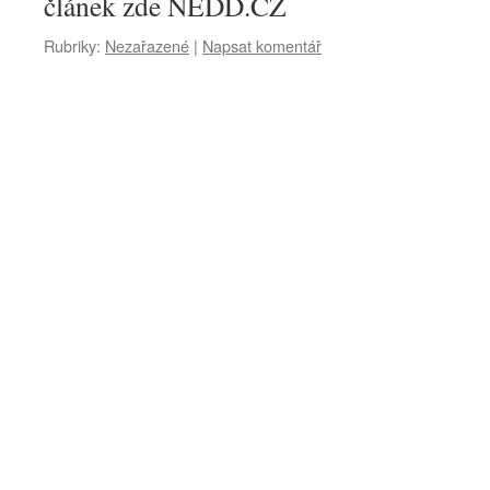
článek zde NEDD.CZ
Rubriky:
Nezařazené
|
Napsat komentář