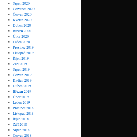
Srpen 2020
Červenec 2020
Červen 2020
Květen 2020
Duben 2020
Březen 2020
Únor 2020
Leden 2020
Prosinec 2019
Listopad 2019
Říjen 2019
Září 2019
Srpen 2019
Červen 2019
Květen 2019
Duben 2019
Březen 2019
Únor 2019
Leden 2019
Prosinec 2018
Listopad 2018
Říjen 2018
Září 2018
Srpen 2018
Červen 2018