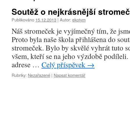
Soutěž o nejkrásnější strome
Publikováno
15.12.2013
|
Autor:
ekotym
Náš stromeček je vyjímečný tím, že jsme
Proto byla naše škola přihlášena do sout
stromeček. Bylo by skvělé vyhrát tuto s
všem, kteří se na jeho výzdobě podíleli
adrese …
Celý příspěvek
→
Rubriky:
Nezařazené
|
Napsat komentář