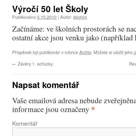
Výročí 50 let Školy
Publikováno
5.10.2010
|
Autor:
ekotym
Začínáme: ve školních prostorách se nac
ostatní akce jsou venku jako (například
Příspěvek byl publikován v rubrice
Archiv
. Můžete si uložit jeho
←
Závěry 1. schůzky:
Rea
Napsat komentář
Vaše emailová adresa nebude zveřejněna
*
informace jsou označeny
Komentář