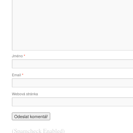
Jméno
*
Email
*
Webová stránka
(Spamcheck Enabled)