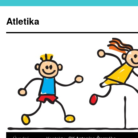
Atletika