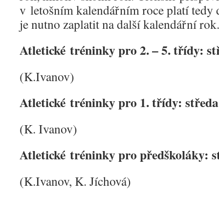
v letošním kalendářním roce platí tedy
je nutno zaplatit na další kalendářní rok
Atletické tréninky pro 2. – 5. třídy: 
(K.Ivanov)
Atletické tréninky pro 1. třídy: střed
(K. Ivanov)
Atletické tréninky pro předškoláky: s
(K.Ivanov, K. Jíchová)