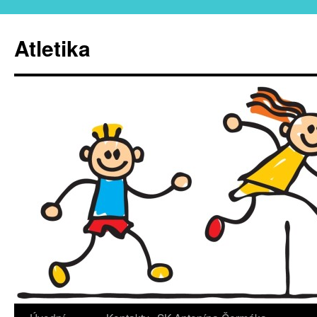
Atletika