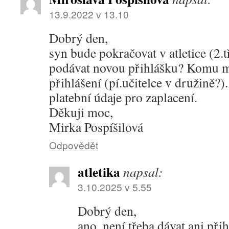
13.9.2022 v 13.10
Dobrý den,
syn bude pokračovat v atletice (2.t
podávat novou přihlášku? Komu m
přihlášení (pí.učitelce v družině?)
platební údaje pro zaplacení.
Děkuji moc,
Mirka Pospíšilová
Odpovědět
atletika
napsal:
3.10.2025 v 5.55
Dobrý den,
ano, není třeba dávat ani při