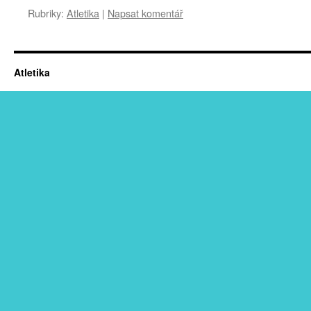
Rubriky:
Atletika
|
Napsat komentář
Atletika