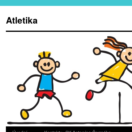
Atletika