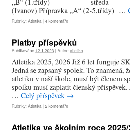
,,B“ (1.třídy) středa 
(Ivanov) Přípravka ,,A“ (2-5.třídy) …
Rubriky:
Atletika
|
4 komentáře
Platby příspěvků
Publikováno
12.1.2023
|
Autor:
atletika
Atletika 2025, 2026 Již 6 let funguje 
Jedná se zapsaný spolek. To znamená, ž
atletiku v naší škole, musí být členem 
spolku musí zaplatit členský příspěvek. 
…
Celý příspěvek
→
Rubriky:
Atletika
|
2 komentáře
Atletika ve školním roce 2025