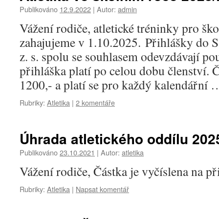
Publikováno
12.9.2022
|
Autor:
admin
Vážení rodiče, atletické tréninky pro š
zahajujeme v 1.10.2025. Přihlášky do
z. s. spolu se souhlasem odevzdávají po
přihláška platí po celou dobu členství. 
1200,- a platí se pro každý kalendářní
Rubriky:
Atletika
|
2 komentáře
Úhrada atletického oddílu 202
Publikováno
23.10.2021
|
Autor:
atletika
Vážení rodiče, Částka je vyčíslena na 
Rubriky:
Atletika
|
Napsat komentář