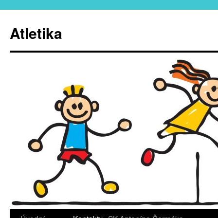
Atletika