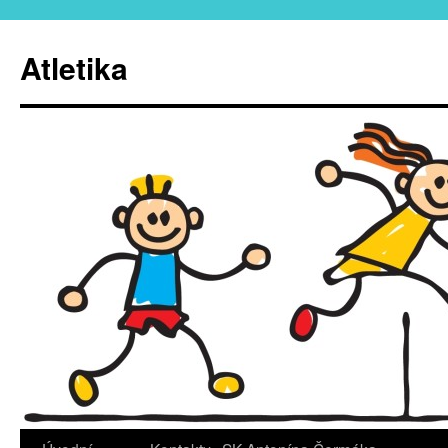
Atletika